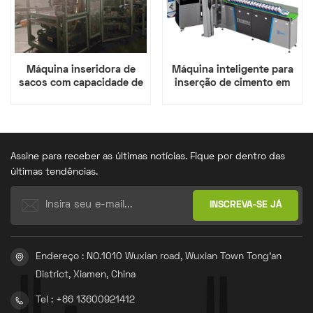
Máquina inseridora de
Máquina inteligente para
sacos com capacidade de
inserção de cimento em
1800 a 2400 sacos por
sacos
hora
Assine para receber as últimas notícias. Fique por dentro das
últimas tendências.
Endereço : NO.1010 Wuxian road, Wuxian Town Tong'an
District, Xiamen, China
Tel : +86 13600921412