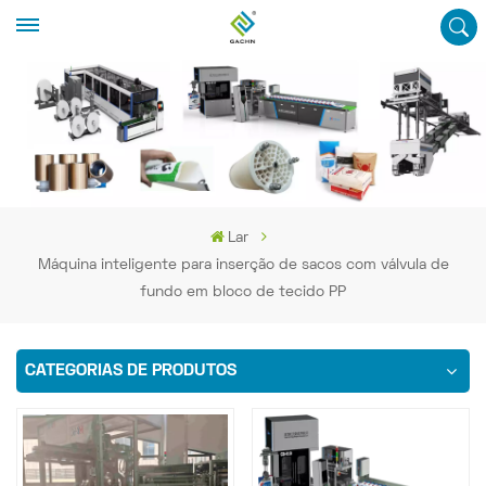
Lar
Máquina inteligente para inserção de sacos com válvula de
fundo em bloco de tecido PP
CATEGORIAS DE PRODUTOS