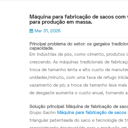
Máquina para fabricação de sacos com v
para produção em massa.
Mar 31, 2026
Principal problema do setor: os gargalos tradici
capacidade.
Em indústrias de pós, como cimento, produtos 
crescendo. As máquinas tradicionais de fabricaç
troca de tamanho lenta e alto custo de manut
unidades/minuto, com uma taxa de refugo inicial
vazamento de pó; a troca de tamanho leva mais
de desgaste aumenta o custo anual, tornando a 
Solução principal: Máquina de fabricação de sac
Grupo Gachn
Máquina para fabricação de sacos 
triangular patenteada do saco e tecnologia de t