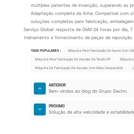
múltiplas patentes de invenção, superando as pri
Adaptação completa da linha: Compatível com si
soluções completas para fabricação, embalagem
Serviço Global: resposta de O&M 24 horas por dia, 7
treinamento e fornecimento de peças de reposição p
TAGS POPULARES :
Máquina Para Fabricação De Sacos Com Vál
Máquina Para Fabricação De Sacolas De Tecido PP
Máquina 
Máquina De Fabricação De Sacolas Com Baixo Desperdício
ANTERIOR
Bem-vindos ao blog do Grupo Gachn.
PRÓXIMO
Solução de alta velocidade e estabilida