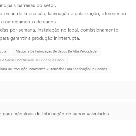
ncipais barreiras do setor.
stemas de impressão, laminação e paletização, oferecendo
 e carregamento de sacos.
 dias por semana, instalação no local, comissionamento,
ara garantir a produção ininterrupta.
vula
Máquina De Fabricação De Sacos De Alta Velocidade
De Sacos Com Válvula De Fundo De Bloco
Linha De Produção Totalmente Automática Para Fabricação De Sacolas
de para máquinas de fabricação de sacos valvulados