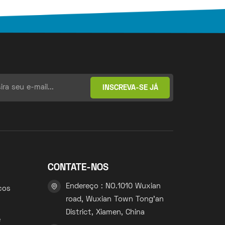
CONTATE-NOS
Endereço : NO.1010 Wuxian
cos
road, Wuxian Town Tong'an
District, Xiamen, China
e