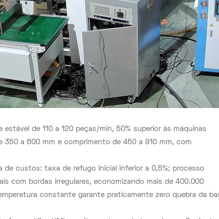
de estável de 110 a 120 peças/min, 50% superior às máquinas
a de 350 a 600 mm e comprimento de 450 a 910 mm, com
de custos: taxa de refugo inicial inferior a 0,5%; processo
iais com bordas irregulares, economizando mais de 400.000
emperatura constante garante praticamente zero quebra da ba