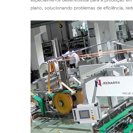
especialmente desenvolvida para a produção em 
plano, solucionando problemas de eficiência, red