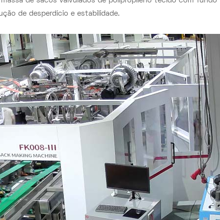
massa de sacos valvulados de polipropileno tecido com fundo
ução de desperdício e estabilidade.