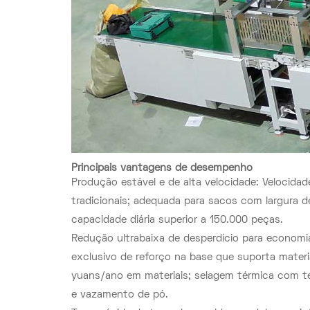
Principais vantagens de desempenho
Produção estável e de alta velocidade: Velocida
tradicionais; adequada para sacos com largur
capacidade diária superior a 150.000 peças.
Redução ultrabaixa de desperdício para economia 
exclusivo de reforço na base que suporta mater
yuans/ano em materiais; selagem térmica com t
e vazamento de pó.