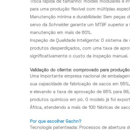
Troca rápida de tamanho: moldes modulares e i
para uma produção flexível com múltiplas especi
Manutenção mínima e durabilidade: Sem peças 
servo da Schneider garante um MTBF superior a 
manutenção em mais de 60%.
Inspeção de Qualidade Inteligente: O sistema de
produtos desperdiçados, com uma taxa de apro
significativamente o custo da inspeção manual.
Validação do cliente: comprovado para produçã
Uma importante empresa nacional de embalagen
sua capacidade de fabricação de sacos em 55%
e elevando a taxa de aprovação de 95% para 99,
produtos químicos em pó. O modelo já foi export
África, atendendo a mais de 100 fábricas de sa
Por que escolher Gachn?
Tecnologia patenteada: Processos de abertura 