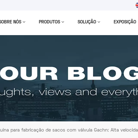
SOBRE NÓS
PRODUTOS
SOLUÇÃO
EXPOSIÇÃO
ina para fabricação de sacos com válvula Gachn: Alta velocid