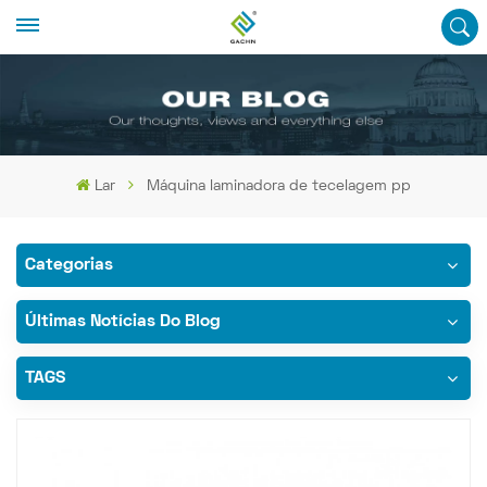
Lar
Máquina laminadora de tecelagem pp
Categorias
Últimas Notícias Do Blog
TAGS