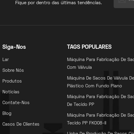
Fique por dentro das últimas tendências.
Siga-Nos
TAGS POPULARES
Lar
Máquina Para Fabricação De Sa
Com Válvula
Sobre Nós
Máquina De Sacos De Válvula D
Produtos
Plástico Com Fundo Plano
Notícias
Máquina Para Fabricação De Sa
Contate-Nos
De Tecido PP
Blog
Máquina Para Fabricação De Sa
Tecido PP FK008-II
Casos De Clientes