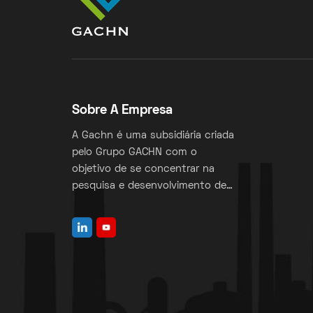
Sobre A Empresa
A Gachn é uma subsidiária criada
pelo Grupo GACHN com o
objetivo de se concentrar na
pesquisa e desenvolvimento de
máquinas para fabricação de
sacos valvulados.