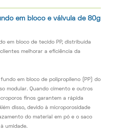
ndo em bloco e válvula de 80g
o em bloco de tecido PP, distribuída
lientes melhorar a eficiência da
fundo em bloco de polipropileno (PP) do
so modular. Quando cimento e outros
icroporos finos garantem a rápida
 Além disso, devido à microporosidade
vazamento do material em pó e o saco
 à umidade.