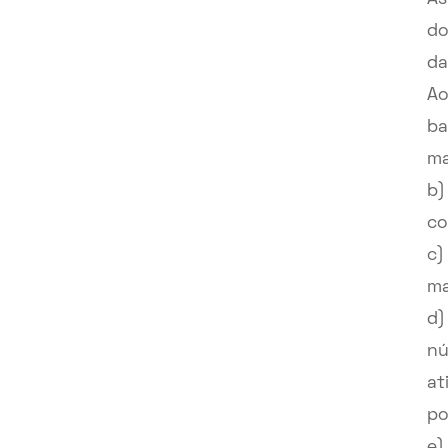
do
da
Ao
ba
ma
b)
co
c)
ma
d)
nú
at
po
e)