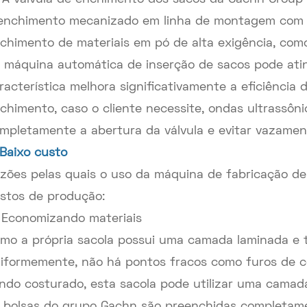
enchimento mecanizado em linha de montagem com 
chimento de materiais em pó de alta exigência, com
 máquina automática de inserção de sacos pode ati
racterística melhora significativamente a eficiência
chimento, caso o cliente necessite, ondas ultrassôni
mpletamente a abertura da válvula e evitar vazamen
 Baixo custo
zões pelas quais o uso da máquina de fabricação d
stos de produção:
 Economizando materiais
mo a própria sacola possui uma camada laminada e 
iformemente, não há pontos fracos como furos de 
ndo costurado, esta sacola pode utilizar uma camada
 bolsas do grupo Gachn são preenchidas completame