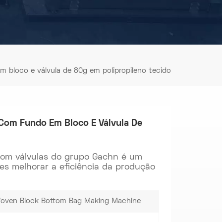
 bloco e válvula de 80g em polipropileno tecido
Com Fundo Em Bloco E Válvula De
com válvulas do grupo Gachn é um
es melhorar a eficiência da produção
Woven Block Bottom Bag Making Machine