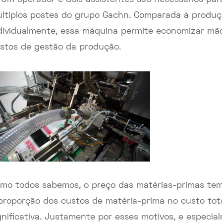
ltiplos postes do grupo Gachn. Comparada à produç
dividualmente, essa máquina permite economizar mão 
stos de gestão da produção.
mo todos sabemos, o preço das matérias-primas te
proporção dos custos de matéria-prima no custo tota
gnificativa. Justamente por esses motivos, e especi