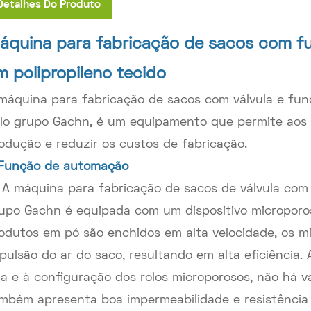
Detalhes Do Produto
áquina para fabricação de sacos com fu
m polipropileno tecido
máquina para fabricação de sacos com válvula e fund
lo grupo Gachn, é um equipamento que permite aos c
odução e reduzir os custos de fabricação.
 Função de automação
 A máquina para fabricação de sacos de válvula com 
upo Gachn é equipada com um dispositivo microporo
odutos em pó são enchidos em alta velocidade, os m
pulsão do ar do saco, resultando em alta eficiência.
na e à configuração dos rolos microporosos, não há 
mbém apresenta boa impermeabilidade e resistência