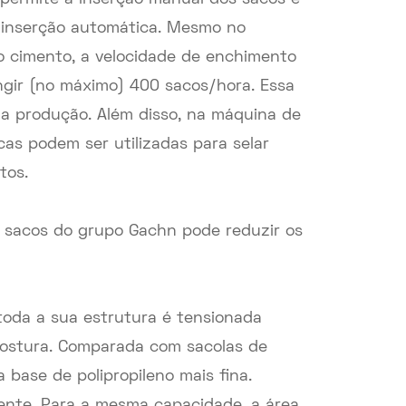
inserção automática. Mesmo no
o cimento, a velocidade de enchimento
ngir (no máximo) 400 sacos/hora. Essa
 da produção. Além disso, na máquina de
cas podem ser utilizadas para selar
tos.
e sacos do grupo Gachn pode reduzir os
toda a sua estrutura é tensionada
costura. Comparada com sacolas de
 base de polipropileno mais fina.
nte. Para a mesma capacidade, a área