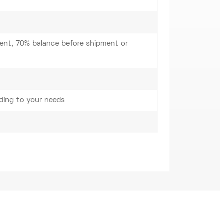
nt, 70% balance before shipment or
ding to your needs