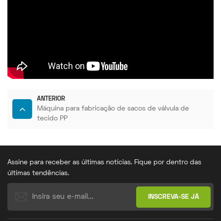
ANTERIOR
Máquina para fabricação de sacos de válvula de
tecido PP
Assine para receber as últimas notícias. Fique por dentro das
últimas tendências.