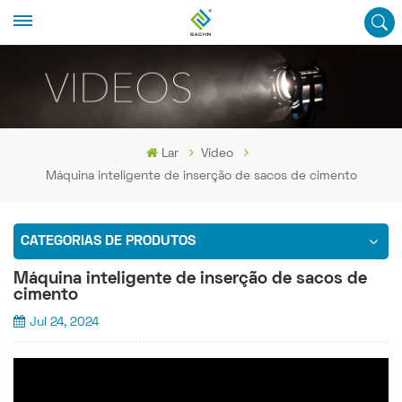
Lar
Vídeo
Máquina inteligente de inserção de sacos de cimento
CATEGORIAS DE PRODUTOS
Máquina inteligente de inserção de sacos de
cimento
Jul 24, 2024