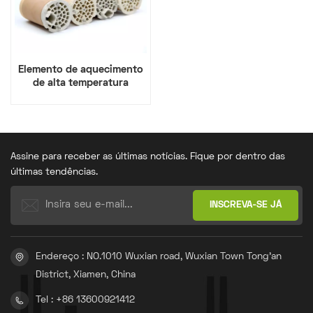
Elemento de aquecimento
de alta temperatura
3*400V 15KW para
aquecedor de ar quente
Assine para receber as últimas notícias. Fique por dentro das
últimas tendências.
Endereço : NO.1010 Wuxian road, Wuxian Town Tong'an
District, Xiamen, China
Tel : +86 13600921412