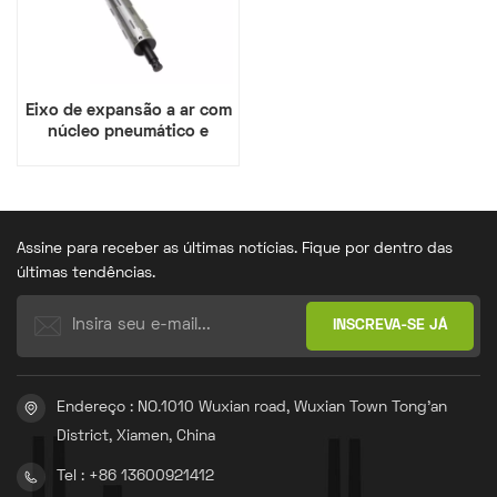
Eixo de expansão a ar com
núcleo pneumático e
chaveta
Assine para receber as últimas notícias. Fique por dentro das
últimas tendências.
Endereço : NO.1010 Wuxian road, Wuxian Town Tong'an
District, Xiamen, China
Tel : +86 13600921412