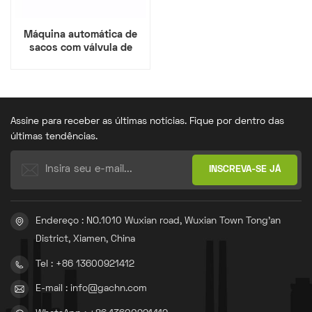
Máquina automática de
sacos com válvula de
fundo Adstar Block
Assine para receber as últimas notícias. Fique por dentro das
últimas tendências.
Endereço : NO.1010 Wuxian road, Wuxian Town Tong'an
District, Xiamen, China
Tel : +86 13600921412
E-mail : info@gachn.com