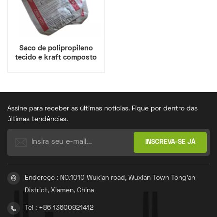
Saco de polipropileno
tecido e kraft composto
com fundo em bloco e
válvula, 25 kg e 50 kg
Assine para receber as últimas notícias. Fique por dentro das
últimas tendências.
Endereço : NO.1010 Wuxian road, Wuxian Town Tong'an
District, Xiamen, China
Tel : +86 13600921412